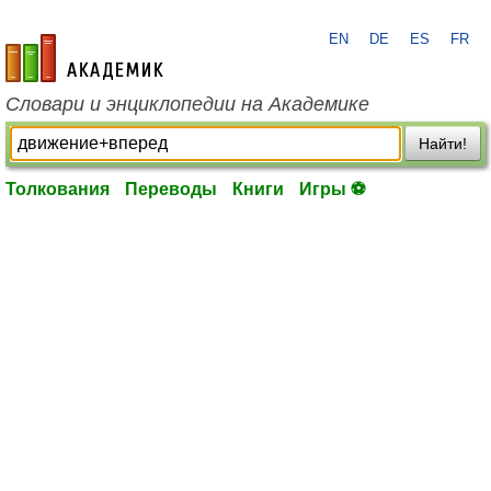
EN
DE
ES
FR
academic.ru
Словари и энциклопедии на Академике
Найти!
Толкования
Переводы
Книги
Игры ⚽