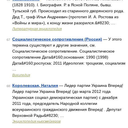
(1828 1910). I. Биография. Р. в Ясной Поляне, бывш.
Тульской губ. Происходил из старинного дворянского рода.
Дед Т., граф Илья Андреевич (прототип И. А. Ростова из
«Войны и мира»), к концу жизни разорился.&#8230; …
Литературная энциклопедия
Социалистическое сопротивление (Россия)
— У этого
67
термина существуют и другие значения, см.
Социалистическое сопротивление. Социалистическое
сопротивление Дата&#160;основания: 1990 (1998)
Дата&#160;роспуска: 2011 Идеология: троцкизм, социализм
…
Википедия
Королевская, Наталия
— Лидер партии Украина Вперед!
68
Лидер партии Украина Вперед! (до марта 2012 года
Украинская социал демократическая партия) с декабря
2011 года, председатель Народной коллегии
всеукраинского гражданского движения Вперед! . Депутат
Верховной Рады&#8230; …
Энциклопедия ньюсмейкеров