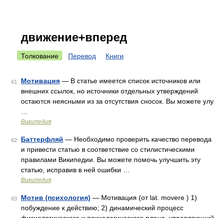
движение+вперед
Толкование
Перевод
Книги
Мотивация
— В статье имеется список источников или
61
внешних ссылок, но источники отдельных утверждений
остаются неясными из за отсутствия сносок. Вы можете улу
…
Википедия
Баттерфляй
— Необходимо проверить качество перевода
62
и привести статью в соответствие со стилистическими
правилами Википедии. Вы можете помочь улучшить эту
статью, исправив в ней ошибки …
Википедия
Мотив (психология)
— Мотивация (от lat. movere ) 1)
63
побуждение к действию; 2) динамический процесс